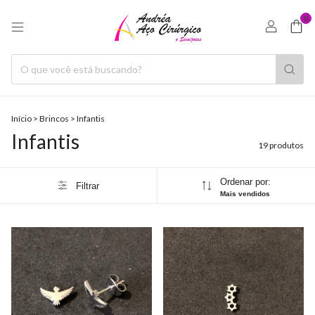
0
Início
>
Brincos
>
Infantis
Infantis
19 produtos
Ordenar por:
Filtrar
Mais vendidos