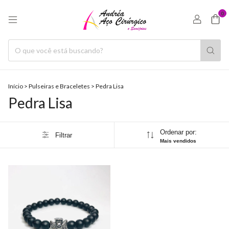
0
Início
>
Pulseiras e Braceletes
>
Pedra Lisa
Pedra Lisa
Ordenar por:
Filtrar
Mais vendidos