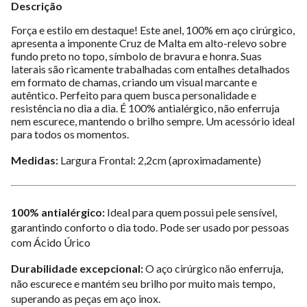
Descrição
Força e estilo em destaque! Este anel, 100% em aço cirúrgico,
apresenta a imponente Cruz de Malta em alto-relevo sobre
fundo preto no topo, símbolo de bravura e honra. Suas
laterais são ricamente trabalhadas com entalhes detalhados
em formato de chamas, criando um visual marcante e
autêntico. Perfeito para quem busca personalidade e
resistência no dia a dia. É 100% antialérgico, não enferruja
nem escurece, mantendo o brilho sempre. Um acessório ideal
para todos os momentos.
Medidas:
Largura Frontal: 2,2cm (aproximadamente)
100% antialérgico:
Ideal para quem possui pele sensível,
garantindo conforto o dia todo. Pode ser usado por pessoas
com Ácido Úrico
Durabilidade excepcional:
O aço cirúrgico não enferruja,
não escurece e mantém seu brilho por muito mais tempo,
superando as peças em aço inox.