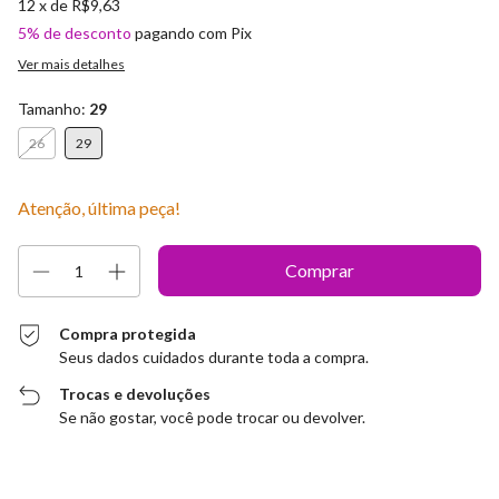
12
x de
R$9,63
5% de desconto
pagando com Pix
Ver mais detalhes
Tamanho:
29
26
29
Atenção, última peça!
Compra protegida
Seus dados cuidados durante toda a compra.
Trocas e devoluções
Se não gostar, você pode trocar ou devolver.