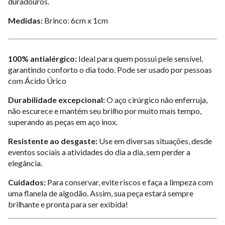
duradouros.
Medidas:
Brinco: 6cm x 1cm
100% antialérgico:
Ideal para quem possui pele sensível,
garantindo conforto o dia todo. Pode ser usado por pessoas
com Ácido Úrico
Durabilidade excepcional:
O aço cirúrgico não enferruja,
não escurece e mantém seu brilho por muito mais tempo,
superando as peças em aço inox.
Resistente ao desgaste:
Use em diversas situações, desde
eventos sociais a atividades do dia a dia, sem perder a
elegância.
Cuidados:
Para conservar, evite riscos e faça a limpeza com
uma flanela de algodão. Assim, sua peça estará sempre
brilhante e pronta para ser exibida!