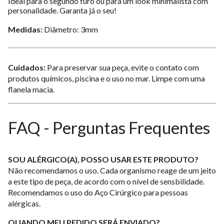
Ideal para o segundo furo ou para um look minimalista com
personalidade. Garanta já o seu!
Medidas:
Diâmetro: 3mm
Cuidados:
Para preservar sua peça, evite o contato com
produtos químicos, piscina e o uso no mar. Limpe com uma
flanela macia.
FAQ - Perguntas Frequentes
SOU ALÉRGICO(A), POSSO USAR ESTE PRODUTO?
Não recomendamos o uso. Cada organismo reage de um jeito
a este tipo de peça, de acordo com o nível de sensbilidade.
Recomendamos o uso do Aço Cirúrgico para pessoas
alérgicas.
QUANDO MEU PEDIDO SERÁ ENVIADO?