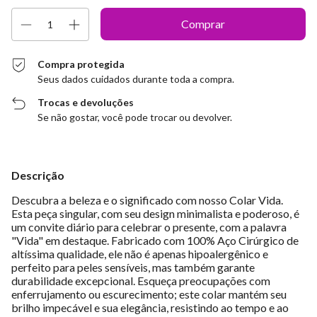
Compra protegida
Seus dados cuidados durante toda a compra.
Trocas e devoluções
Se não gostar, você pode trocar ou devolver.
Descrição
Descubra a beleza e o significado com nosso Colar Vida.
Esta peça singular, com seu design minimalista e poderoso, é
um convite diário para celebrar o presente, com a palavra
"Vida" em destaque. Fabricado com 100% Aço Cirúrgico de
altíssima qualidade, ele não é apenas hipoalergênico e
perfeito para peles sensíveis, mas também garante
durabilidade excepcional. Esqueça preocupações com
enferrujamento ou escurecimento; este colar mantém seu
brilho impecável e sua elegância, resistindo ao tempo e ao