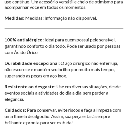
uso contínuo. Um acessório versátil e cheio de otimismo para
acompanhar você em todos os momentos.
Medidas:
Medidas: Informação não disponível.
100% antialérgico:
Ideal para quem possui pele sensível,
garantindo conforto o dia todo. Pode ser usado por pessoas
com Ácido Úrico
Durabilidade excepcional:
O aço cirúrgico não enferruja,
não escurece e mantém seu brilho por muito mais tempo,
superando as peças em aço inox.
Resistente ao desgaste:
Use em diversas situações, desde
eventos sociais a atividades do dia a dia, sem perder a
elegância.
Cuidados:
Para conservar, evite riscos e faça a limpeza com
uma flanela de algodão. Assim, sua peça estará sempre
brilhante e pronta para ser exibida!