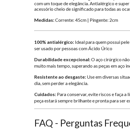
com um toque de elegância. Antialérgico e super
acessório cheio de significado para todas as oca
Medidas:
Corrente: 45cm | Pingente: 2cm
100% antialérgico:
Ideal para quem possui pele 
ser usado por pessoas com Ácido Úrico
Durabilidade excepcional:
O aço cirúrgico não
muito mais tempo, superando as peças em aço in
Resistente ao desgaste:
Use em diversas situaç
dia, sem perder a elegância.
Cuidados:
Para conservar, evite riscos e faça a
peça estará sempre brilhante e pronta para ser e
FAQ - Perguntas Frequ