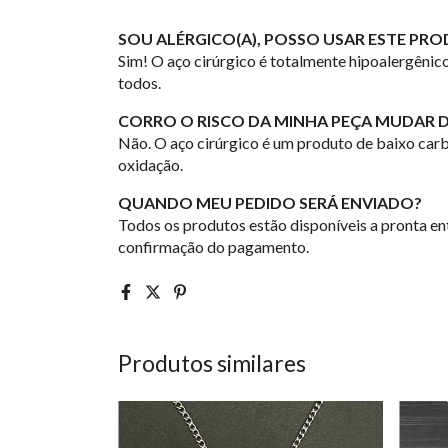
SOU ALÉRGICO(A), POSSO USAR ESTE PR
Sim! O aço cirúrgico é totalmente hipoalergêni
todos.
CORRO O RISCO DA MINHA PEÇA MUDAR D
Não. O aço cirúrgico é um produto de baixo carb
oxidação.
QUANDO MEU PEDIDO SERÁ ENVIADO?
Todos os produtos estão disponíveis a pronta ent
confirmação do pagamento.
Produtos similares