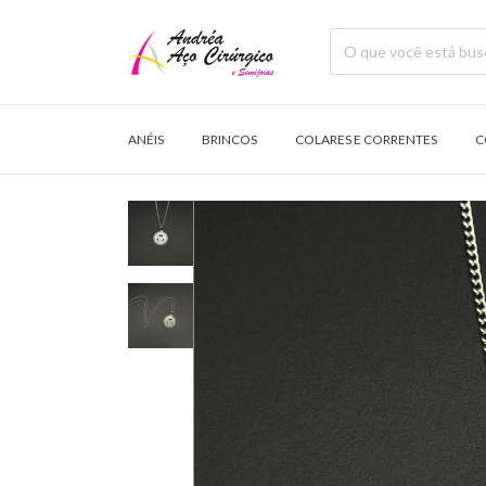
ANÉIS
BRINCOS
COLARES E CORRENTES
C