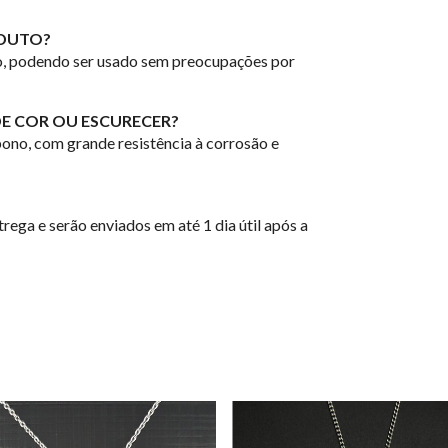
ODUTO?
co, podendo ser usado sem preocupações por
E COR OU ESCURECER?
ono, com grande resistência à corrosão e
rega e serão enviados em até 1 dia útil após a