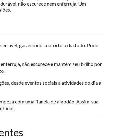
 durável, não escurece nem enferruja. Um
siões.
sensível, garantindo conforto o dia todo. Pode
 enferruja, não escurece e mantém seu brilho por
ox.
ões, desde eventos sociais a atividades do dia a
 limpeza com uma flanela de algodão. Assim, sua
xibida!
entes