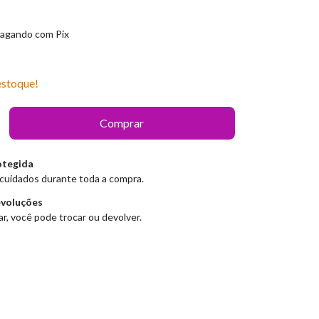
agando com Pix
stoque!
otegida
cuidados durante toda a compra.
evoluções
r, você pode trocar ou devolver.