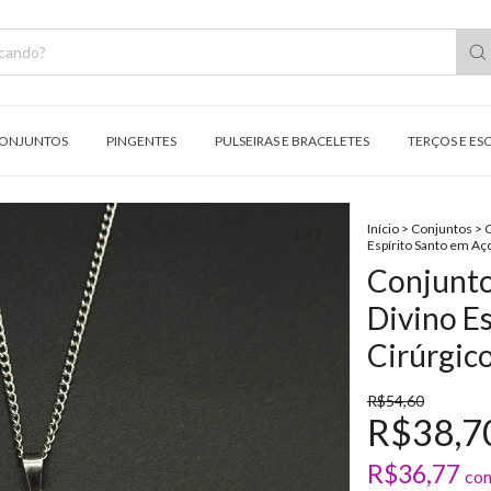
ONJUNTOS
PINGENTES
PULSEIRAS E BRACELETES
TERÇOS E ES
Início
>
Conjuntos
>
C
1
/
2
Espírito Santo em Aç
Conjunto
Divino E
Cirúrgic
R$54,60
R$38,7
R$36,77
co