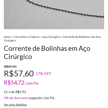
Início
>
Correntes e Colares
>
Aço Cirúrgico
>
Corrente de Bolinhas em Aço
Cirúrgico
Corrente de Bolinhas em Aço
Cirúrgico
R$69,30
R$57,60
17
% OFF
R$54,72
com
Pix
12
x de
R$5,93
5% de desconto
pagando com Pix
Ver mais detalhes